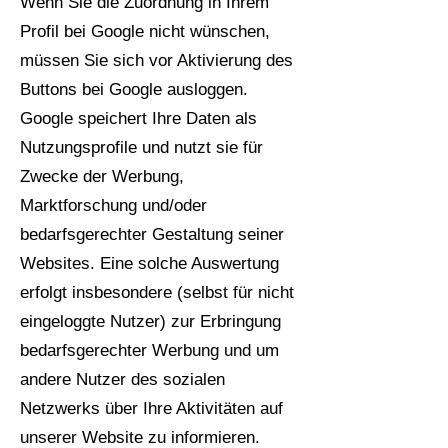
Wenn Sie die Zuordnung in Ihrem
Profil bei Google nicht wünschen,
müssen Sie sich vor Aktivierung des
Buttons bei Google ausloggen.
Google speichert Ihre Daten als
Nutzungsprofile und nutzt sie für
Zwecke der Werbung,
Marktforschung und/oder
bedarfsgerechter Gestaltung seiner
Websites. Eine solche Auswertung
erfolgt insbesondere (selbst für nicht
eingeloggte Nutzer) zur Erbringung
bedarfsgerechter Werbung und um
andere Nutzer des sozialen
Netzwerks über Ihre Aktivitäten auf
unserer Website zu informieren.